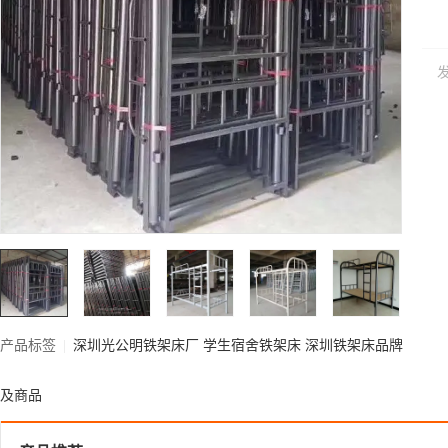
产品标签
|
深圳光公明铁架床厂
学生宿舍铁架床
深圳铁架床品牌
及商品