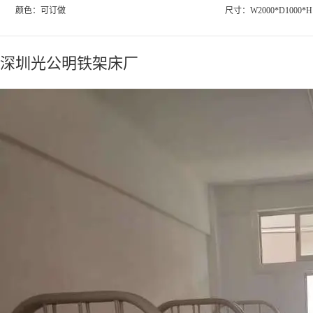
颜色：可订做
尺寸：W2000*D1000*H1
深圳光公明铁架床厂