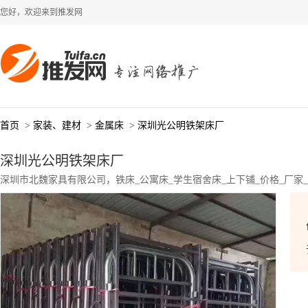
您好，欢迎来到推发网
首页
>
家装、建材
>
金属床
>
深圳光公明铁架床厂
深圳光公明铁架床厂
深圳市北魏家具有限公司，铁床_公寓床_学生宿舍床_上下铺_价格_厂家