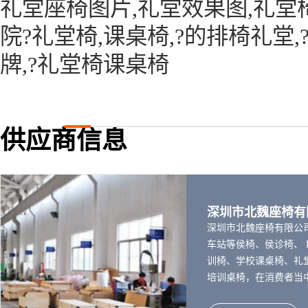
礼堂座椅图片,礼堂效果图,礼堂椅
院?礼堂椅,课桌椅,?的排椅礼堂,
牌,?礼堂椅课桌椅
供应商信息
深圳市北魏座椅
深圳市北魏座椅有限公
车站等侯椅、侯诊椅、 
训椅、学校课桌椅、礼
培训桌椅，在消费者当