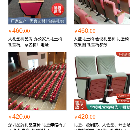
460
460
.00
.00
￥
￥
大礼堂椅品牌 办公家具礼堂椅
大型礼堂椅 会议礼堂椅 礼堂椅
礼堂椅厂家名称厂地址
效果图 礼堂椅参数
420
420
.00
.00
￥
￥
深圳品牌礼堂座椅 礼堂伸缩椅子
礼堂、歌剧院、大会堂、开会