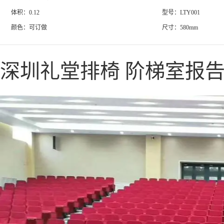
体积：0.12
型号：LTY001
颜色：可订做
尺寸：580mm
深圳礼堂排椅 阶梯室报告