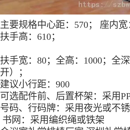
主要规格中心距：570； 座内宽：
扶手高：610；
扶手宽：80；全高：1000；全深
开）；
建议小行距：900
可选配件前、后置杯架：采用P
号码、行码牌：采用夜光或不锈
书网：采用编织绳或铁架