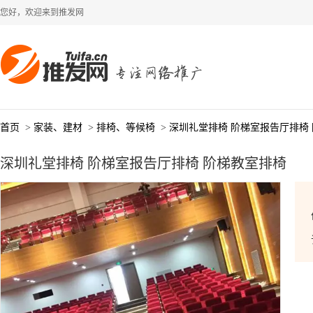
您好，欢迎来到推发网
首页
>
家装、建材
>
排椅、等候椅
>
深圳礼堂排椅 阶梯室报告厅排椅
深圳礼堂排椅 阶梯室报告厅排椅 阶梯教室排椅