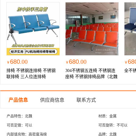
680
.00
680
.00
68
￥
￥
￥
排椅 不锈钢连排椅 不锈钢
304不锈钢五连椅 不锈钢连
全不
联排椅 三人位连排椅
座椅 不锈钢排椅品牌（北魏
品牌）
产品信息
供应商信息
联系方式
产品特性：北魏
材质：金属
可否定做：可以
可否旋转：不可以
内部填充物：高密度海绵
品牌：北魏