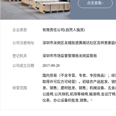
点击查看>
企业类型
有限责任公司(自然人独资)
公司注册地址
深圳市龙岗区龙城街道黄阁坑社区吉祥里豪庭6
登记机关
深圳市市场监督管理局龙岗监管局
公司成立日期
2017-09-20
国内贸易（不含专营、专卖、专控商品）；经
取得许可后方可经营）。初级农产品批发、销
经营范围
发、销售；建材批发、销售；机械设备、五金
公座椅,公共排机,机场等候椅,输液椅,会议厅
仪表、办公设备的批发,销售。^