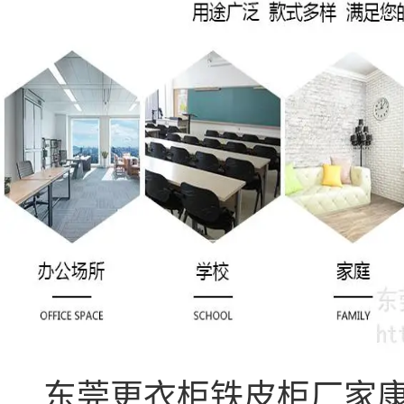
东莞更衣柜铁皮柜厂家