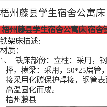
梧州藤县学生宿舍公寓床
梧州藤县学生宿舍公寓床|宿舍
铁架床描述
:
材质：
1、
铁床部份：立柱：采用，钢
择。横梁：采用，
50*25
扁管
接采用化碳保护焊接，钢管表
高温固化而成。
梧州藤县