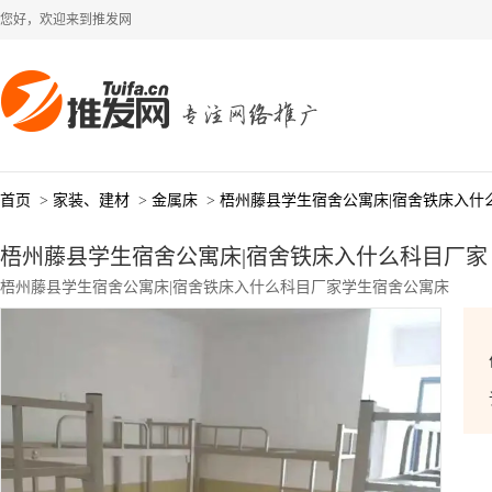
您好，欢迎来到推发网
首页
>
家装、建材
>
金属床
>
梧州藤县学生宿舍公寓床|宿舍铁床入什
梧州藤县学生宿舍公寓床|宿舍铁床入什么科目厂家
梧州藤县学生宿舍公寓床|宿舍铁床入什么科目厂家学生宿舍公寓床