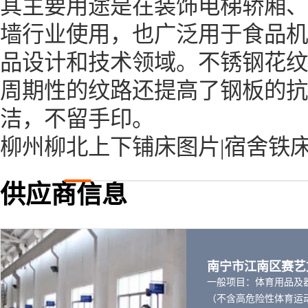
其主要用途是在装饰电梯轿厢、
墙行业使用，也广泛用于食品机
品设计和技术领域。不锈钢花纹
周期性的纹路还提高了钢板的抗
洁，不留手印。
柳州柳北上下铺床图片|宿舍铁
供应商信息
南宁市江南区赛艺
一般项目：体育用品及
（不含高危险性体育运