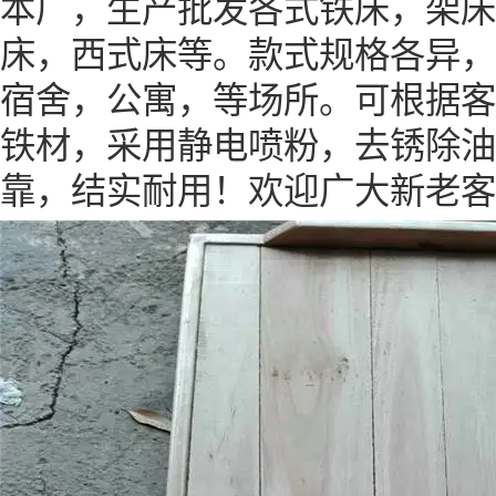
本厂，生产批发各式铁床，架床
床，西式床等。款式规格各异，
宿舍，公寓，等场所。可根据客
铁材，采用静电喷粉，去锈除油
靠，结实耐用！欢迎广大新老客