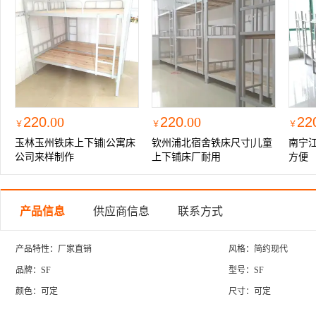
220
.00
220
.00
22
￥
￥
￥
玉林玉州铁床上下铺|公寓床
钦州浦北宿舍铁床尺寸|儿童
南宁
公司来样制作
上下铺床厂耐用
方便
产品信息
供应商信息
联系方式
产品特性：厂家直销
风格：简约现代
品牌：SF
型号：SF
颜色：可定
尺寸：可定