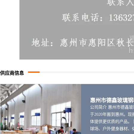
供应商信息
惠州市德鑫玻璃钢
公司简介 惠州市德鑫
于2020年搬到惠州。
体提供更优质的产品。
球场、户外健身器材、