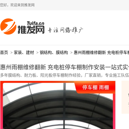
您好，欢迎来到推发网
首页
>
家装、建材
>
钢结构、膜结构
>
惠州雨棚维修翻新 充电桩停车
惠州雨棚维修翻新 充电桩停车棚制作安装一站式实
多年膜结构、耐力板、阳光板停车棚制作经验，厂家直销，专业施工队伍