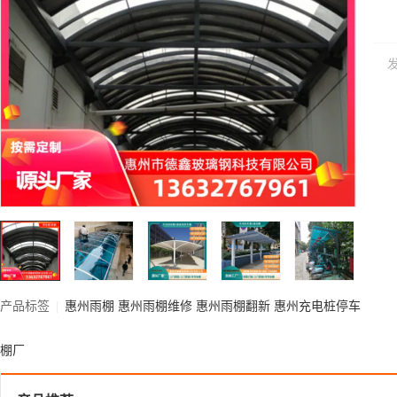
产品标签
|
惠州雨棚
惠州雨棚维修
惠州雨棚翻新
惠州充电桩停车
棚厂