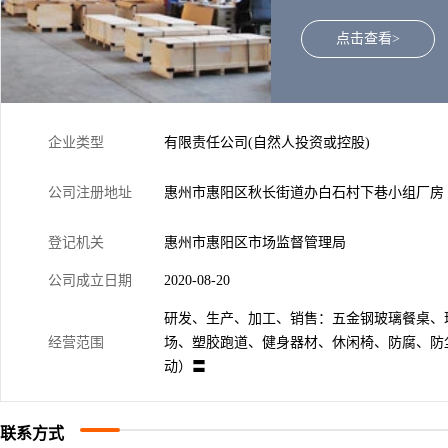
公司自成立以来，始终
户.多年来，始终以优
点击查看>
赢得了广大客户的支持
保持竞争力，快速、稳定
员质量意识，改进质量，
品，更能适合和满足各
企业类型
有限责任公司(自然人投资或控股)
公司注册地址
惠州市惠阳区秋长街道办白石村下巷小组厂房
登记机关
惠州市惠阳区市场监督管理局
公司成立日期
2020-08-20
研发、生产、加工、销售：五金钢玻璃餐桌、
经营范围
场、塑胶跑道、健身器材、休闲椅、防腐、防
动）〓
联系方式