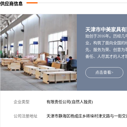
供应商信息
天津市中美家具
始创于2016年。历经
业，构筑了面向全国的
先、服务为荣、创意为
善任、人尽其才的人才
诚意为顾客提供专业、
行业服务。
点击查看>
企业类型
有限责任公司(自然人独资)
公司注册地址
天津市静海区杨成庄乡砖垛村津文路与一街交口