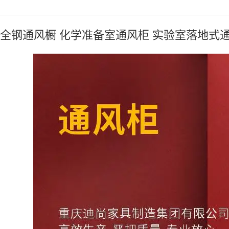
全钢通风橱 化学准备室通风柜 实验室落地式