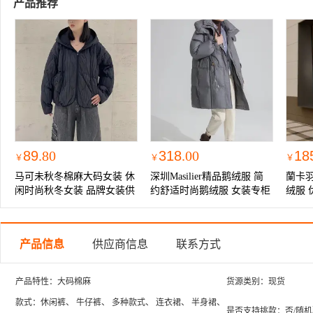
产品推荐
89
.80
318
.00
18
￥
￥
￥
马可未秋冬棉麻大码女装 休
深圳Masilier精品鹅绒服 简
蘭卡
闲时尚秋冬女装 品牌女装供
约舒适时尚鹅绒服 女装专柜
绒服
应链
防寒保暖鹅绒服
工厂
产品信息
供应商信息
联系方式
产品特性：大码棉麻
货源类别：现货
款式：休闲裤、 牛仔裤、 多种款式、 连衣裙、 半身裙、
是否支持挑款：否/随