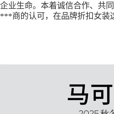
企业生命。本着诚信合作、共同
***商的认可，在品牌折扣女