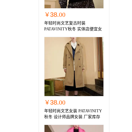
38
.00
￥
年轻时尚文艺复古时装
PATAVINITY秋冬 实体店便宜女
装 设计师女装
38
.00
￥
年轻时尚文艺女装 PATAVINITY
秋冬 设计师品牌女装 厂家库存
尾货