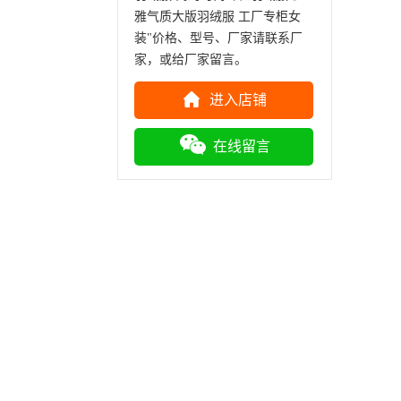
雅气质大版羽绒服 工厂专柜女
装"价格、型号、厂家请联系厂
家，或给厂家留言。
进入店铺
在线留言