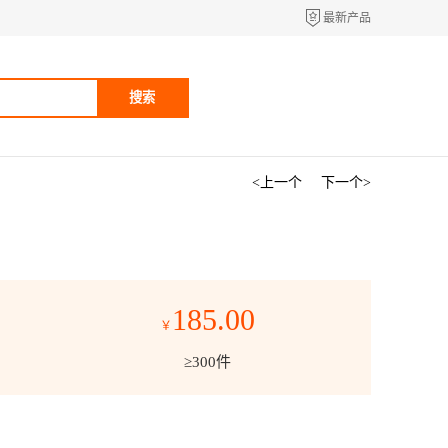
最新产品
搜索
<上一个
下一个>
185.00
￥
≥300件