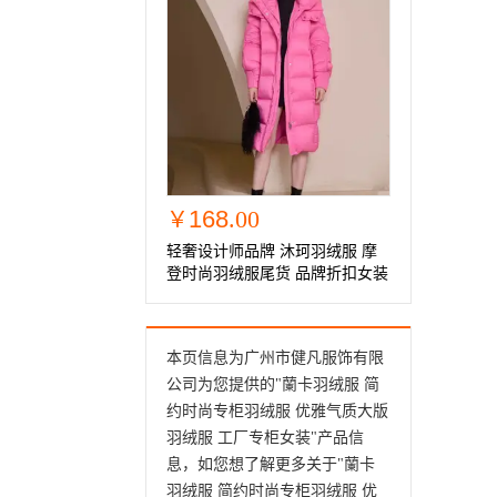
168
.00
￥
轻奢设计师品牌 沐珂羽绒服 摩
登时尚羽绒服尾货 品牌折扣女装
本页信息为广州市健凡服饰有限
公司为您提供的"
蘭卡羽绒服 简
约时尚专柜羽绒服 优雅气质大版
羽绒服 工厂专柜女装
"产品信
息，如您想了解更多关于"蘭卡
羽绒服 简约时尚专柜羽绒服 优