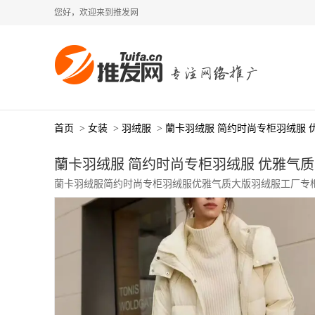
您好，欢迎来到推发网
首页
>
女装
>
羽绒服
>
蘭卡羽绒服 简约时尚专柜羽绒服 
蘭卡羽绒服 简约时尚专柜羽绒服 优雅气
蘭卡羽绒服简约时尚专柜羽绒服优雅气质大版羽绒服工厂专