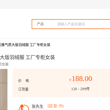
产品
优雅气质大版羽绒服 工厂专柜女装
质大版羽绒服 工厂专柜女装
柜女装
188.00
￥
价 格
120 - 299件
订货量
张先生