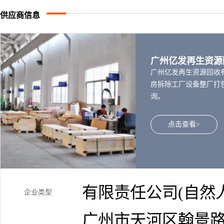
供应商信息
广州亿发再生资源
广州亿发再生资源回收
房拆除工厂设备整厂打
询。
点击查看>
有限责任公司(自然
企业类型
广州市天河区翰景路