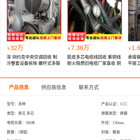
32万
7.38万
1.
￥
￥
￥
深 圳约克中央空调回收 制
胶皮多芯电缆线回收 紫铜线
承接
冷整套设备拆除 螺杆式多联
耐火阻燃旧电缆厂家直收 铜
平层
机组高价收购
资源利用
购 专
产品信息
供应商信息
联系方式
型号：多种
产品认证：CCC
类型：单芯 多芯
屏蔽类型：屏蔽
电缆长度：500米
外径：130mm
数量：1顿起
封装：散装