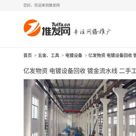
您好，欢迎来到推发网
首页
>
五金、工具
>
电镀设备
>
亿发物资 电镀设备回收 
亿发物资 电镀设备回收 镀金流水线 二手