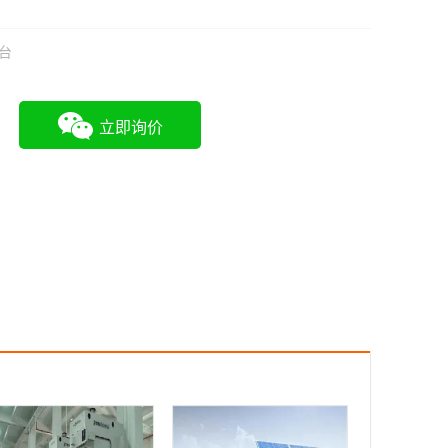
9台
立即询价