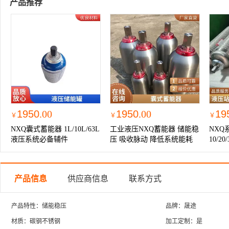
产品推荐
1950
.00
1950
.00
19
￥
￥
￥
NXQ囊式蓄能器 1L/10L/63L
工业液压NXQ蓄能器 储能稳
NXQ
液压系统必备辅件
压 吸收脉动 降低系统能耗
10/2
产品信息
供应商信息
联系方式
产品特性：储能稳压
品牌：晟途
材质：碳钢不锈钢
加工定制：是