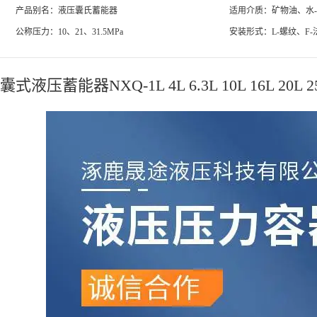
产品别名：液压囊氏蓄能器
适用介质：矿物油、水
公称压力：10、21、31.5MPa
安装形式：L-螺纹、F-
囊式液压蓄能器NXQ-1L 4L 6.3L 10L 16L 20L 25L