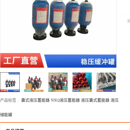
产品标签
|
囊式液压蓄能器
NXQ液压蓄能器
液压囊式蓄能器
液压
储能罐