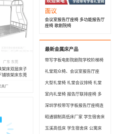
面议
会议室报告厅座椅 多功能报告厅
座椅 歌剧院椅
最新金属床产品
带写字板电影院剧院学校阶梯椅
广东 东莞
报告厅会议椅子礼堂椅排椅生产
铁架床双层床子
礼堂观众椅、会议室报告厅座
下铺铁架床东莞
厂家
椅、报告厅座椅、定做礼堂椅
大型礼堂椅 礼堂会议排椅 礼堂
家具厂
伸缩椅 报告厅座椅
室内礼堂椅 报告厅联排座椅 多
功能报告厅座椅
深圳学校带写字板报告厅座椅连
排椅
昭通钢制高低床厂家 学生宿舍床
定制 双层床批发
玉溪高低床 学生宿舍床 公寓床