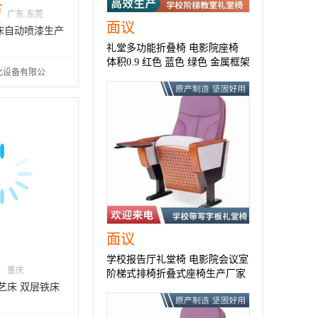
万
广东 东莞
面议
床自动喷漆生产
礼堂多功能折叠椅 电影院座椅
体积0.9 红色 蓝色 绿色 金属框架
化设备有限公
面议
学校报告厅礼堂椅 电影院会议室
重庆
阶梯式排椅折叠式座椅生产厂家
艺床 双层铁床