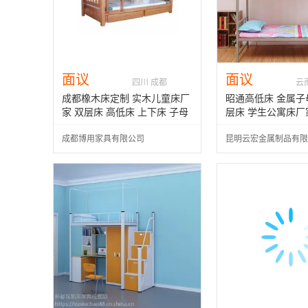
面议
面议
四川 成都
云
成都橡木床定制 实木儿童床厂
昭通高低床 金属子
家 双层床 高低床 上下床 子母
层床 学生公寓床厂
床批发
成都博用家具有限公司
昆明云宏金属制品有限