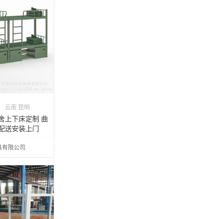
云南 昆明
舍上下床定制 曲
 配送安装上门
具有限公司