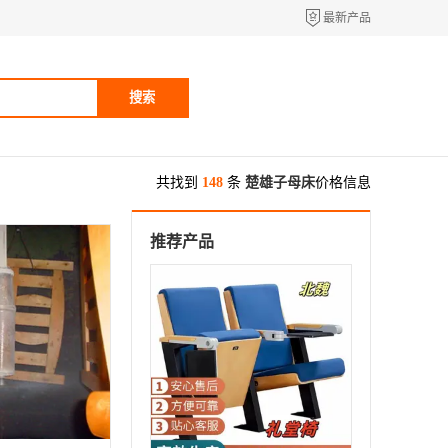
最新产品
搜索
共找到
148
条
楚雄子母床
价格信息
推荐产品