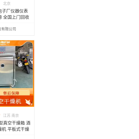
北京
电子厂仪器仪表
源 全国上门回收
垃圾
技有限公司
0
江苏 南京
型真空干燥箱 酒
燥机 平板式干燥