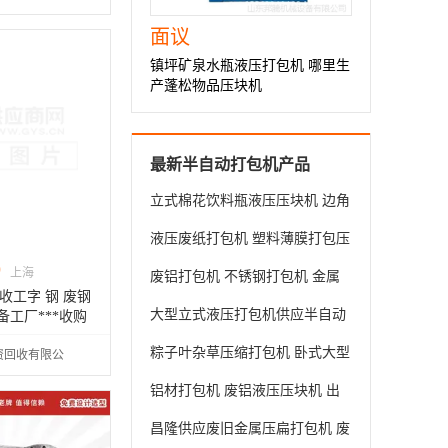
面议
镇坪矿泉水瓶液压打包机 哪里生
产蓬松物品压块机
最新半自动打包机产品
立式棉花饮料瓶液压压块机 边角
料铝合金打包机
液压废纸打包机 塑料薄膜打包压
0
缩机
上海
废铝打包机 不锈钢打包机 金属
收工字 钢 废钢
液压打包机 液压打包机 废钢打
大型立式液压打包机供应半自动
备工厂***收购
包 现货
废纸打包机 易拉罐 饮料瓶压包
粽子叶杂草压缩打包机 卧式大型
资回收有限公
机
废料打包设备 矿泉水瓶压扁机
铝材打包机 废铝液压压块机 出
包紧实密度高 运行稳定
昌隆供应废旧金属压扁打包机 废