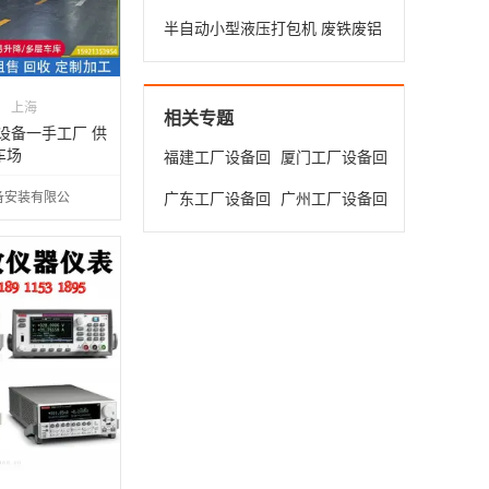
设备
罐打包机 废纸箱专用压缩设备
半自动小型液压打包机 废铁废铝
压缩打包机 油漆桶压扁专用设备
上海
相关专题
设备一手工厂 供
车场
福建工厂设备回
厦门工厂设备回
收
收
备安装有限公
广东工厂设备回
广州工厂设备回
收
收