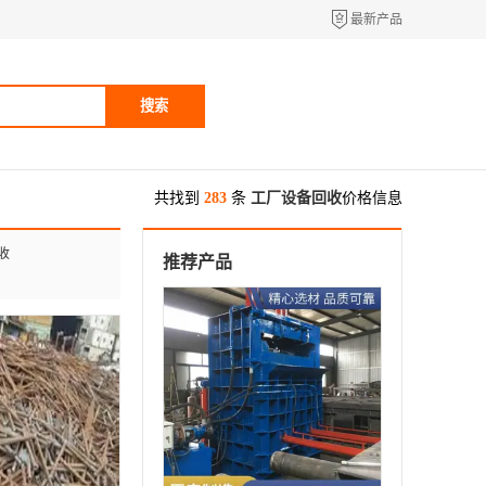
最新产品
搜索
共找到
283
条
工厂设备回收
价格信息
收
推荐产品