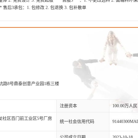
体 2. 免费设计 3. 免费起版 *** 售服3***：1. 不更改选料 2. 面辅料
* 售后3承包：1. 包修改 2. 包退换 3. 包补散单
文坑路8号鼎泰创意产业园1栋三楼
注册资本
100.00万人
龙社区百门前工业区5号厂房
统一社会信用代码
91440300M
公司成立日期
2023-10-18