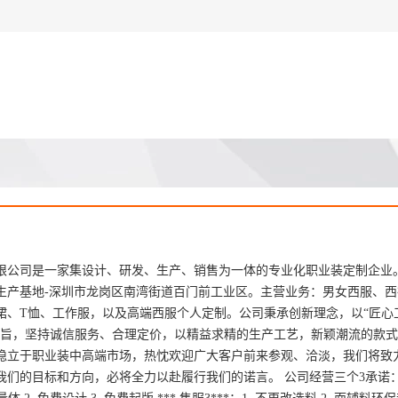
限公司是一家集设计、研发、生产、销售为一体的专业化职业装定制企业
生产基地-深圳市龙岗区南湾街道百门前工业区。主营业务：男女西服、西
裙、T恤、工作服，以及高端西服个人定制。公司秉承创新理念，以“匠心
宗旨，坚持诚信服务、合理定价，以精益求精的生产工艺，新颖潮流的款
稳立于职业装中高端市场，热忱欢迎广大客户前来参观、洽淡，我们将致
们的目标和方向，必将全力以赴履行我们的诺言。 公司经营三个3承诺： **