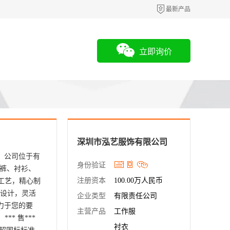
最新产品
立即询价
深圳市泓艺服饰有限公司
。公司位于有
身份验证
裤、衬衫、
注册资本
100.00万人民币
工艺，精心制
式设计，灵活
企业类型
有限责任公司
力于您的要
主营产品
工作服
* 售***
衬衣