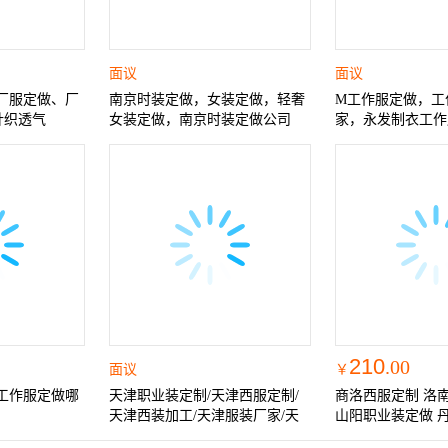
面议
面议
厂服定做、厂
南京时装定做，女装定做，轻奢
M工作服定做，工
针织透气
女装定做，南京时装定做公司
家，永发制衣工作
衫透气
210
.00
面议
￥
工作服定做哪
天津职业装定制/天津西服定制/
商洛西服定制 洛
天津西装加工/天津服装厂家/天
山阳职业装定做 
津工作服定制/天津职业装
定做