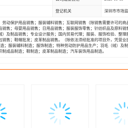
登记机关
深圳市市场
；劳动保护用品销售；服装辅料销售；互联网销售（除销售需要许可的商
品销售；母婴用品销售；日用品销售；服装服饰零售；针纺织品及原料销
绒）及制品销售；专业设计服务；国内贸易代理；服装、服饰检验、整理
包销售；鞋帽批发；皮革制品销售。（除依法须经批准的项目外，凭营业
制造；服装辅料制造；服饰制造；特种劳动防护用品生产；羽毛（绒）及
织制成品制造；鞋制造；皮革制品制造；汽车装饰用品制造。