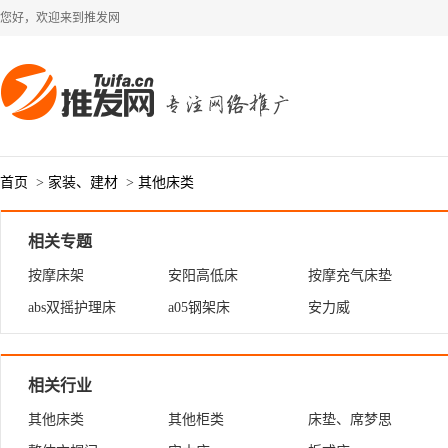
您好，欢迎来到推发网
首页
>
家装、建材
>
其他床类
相关专题
按摩床架
安阳高低床
按摩充气床垫
abs双摇护理床
a05钢架床
安力威
相关行业
其他床类
其他柜类
床垫、席梦思