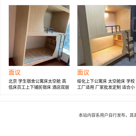
面议
面议
北京 学生宿舍公寓床太空舱 高
绥化上下公寓床 太空舱床 学校
低床员工上下铺民宿床 酒店双层
工厂适用 厂家批发定制 适合小
床 定制批发
户型
本站内容系用户自行发布，其