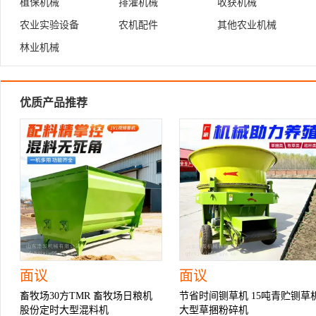
植保机械
排灌机械
收获机械
农业实验设备
农机配件
其他农业机械
林业机械
优质产品推荐
面议
面议
畜牧场30方TMR 畜牧场日粮机
节省时间铡草机 15吨青贮铡草
股份定时大型混料机
大型草捆粉碎机