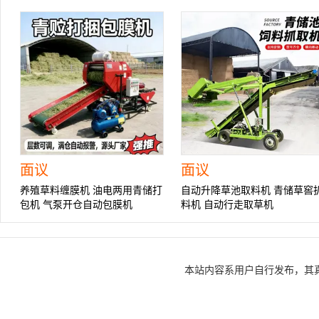
面议
面议
养殖草料缠膜机 油电两用青储打
自动升降草池取料机 青储草窖
包机 气泵开仓自动包膜机
料机 自动行走取草机
本站内容系用户自行发布，其