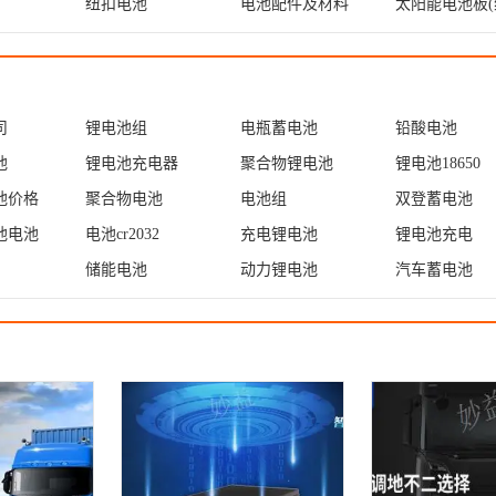
纽扣电池
电池配件及材料
太阳能电池板(
司
锂电池组
电瓶蓄电池
铅酸电池
池
锂电池充电器
聚合物锂电池
锂电池18650
池价格
聚合物电池
电池组
双登蓄电池
池电池
电池cr2032
充电锂电池
锂电池充电
储能电池
动力锂电池
汽车蓄电池