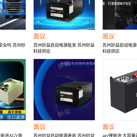
面议
面议
安全吗 苏州妙
苏州妙益启动电源批发 苏州妙益
苏州妙益启动电源
科技供应
科技供应
面议
面议
锂电池AGV电
苏州妙益启动电源寿命 苏州妙益
agv锂电池 大容量