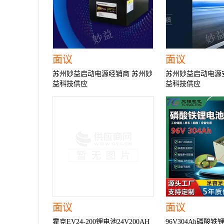
面议
面议
苏州妙益启动电源经销商 苏州妙
苏州妙益启动电源
益科技供应
益科技供应
面议
面议
霍克EV24-200锂电池24V200AH
96V304Ah磷酸铁