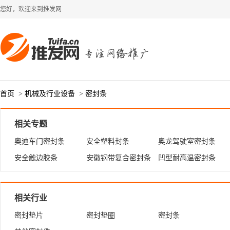
您好，欢迎来到推发网
首页
>
机械及行业设备
>
密封条
相关专题
奥迪车门密封条
安全塑料封条
奥龙驾驶室密封条
安全触边胶条
安徽钢带复合密封条
凹型耐高温密封条
相关行业
密封垫片
密封垫圈
密封条