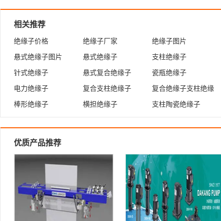
相关推荐
绝缘子价格
绝缘子厂家
绝缘子图片
悬式绝缘子图片
悬式绝缘子
支柱绝缘子
针式绝缘子
悬式复合绝缘子
瓷瓶绝缘子
电力绝缘子
复合支柱绝缘子
复合绝缘子支柱绝缘
子
棒形绝缘子
横担绝缘子
支柱陶瓷绝缘子
优质产品推荐