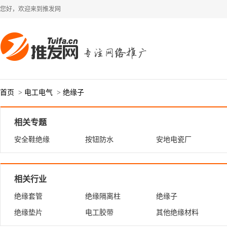
您好，欢迎来到推发网
首页
>
电工电气
>
绝缘子
相关专题
安全鞋绝缘
按钮防水
安地电瓷厂
相关行业
绝缘套管
绝缘隔离柱
绝缘子
绝缘垫片
电工胶带
其他绝缘材料