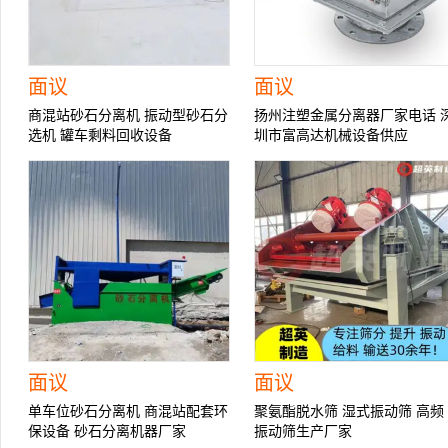
面议
面议
商混站砂石分离机 振动型砂石分
扬州注塑金属分离器厂家电话 
选机 罐车剩料回收设备
圳市富高达机械设备供应
面议
面议
单车位砂石分离机 商混站配套环
聚氨酯脱水筛 湿式振动筛 高频
保设备 砂石分离机器厂家
振动筛生产厂家