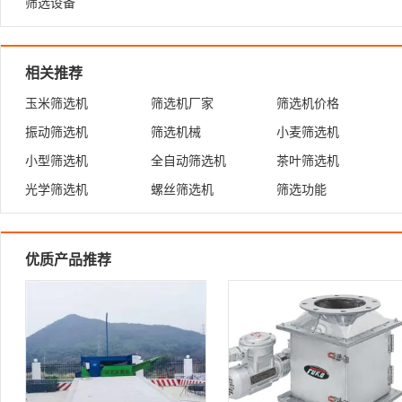
筛选设备
相关推荐
玉米筛选机
筛选机厂家
筛选机价格
振动筛选机
筛选机械
小麦筛选机
小型筛选机
全自动筛选机
茶叶筛选机
光学筛选机
螺丝筛选机
筛选功能
优质产品推荐