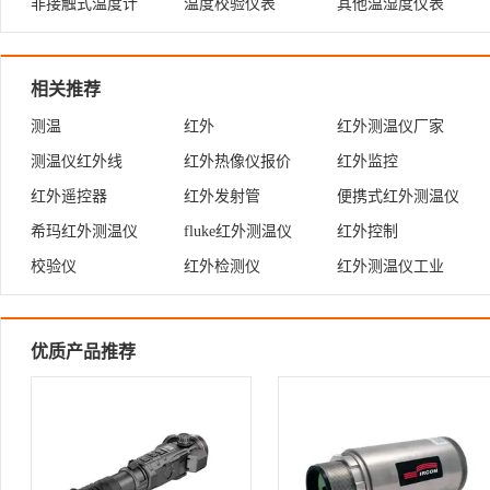
非接触式温度计
温度校验仪表
其他温湿度仪表
相关推荐
测温
红外
红外测温仪厂家
测温仪红外线
红外热像仪报价
红外监控
红外遥控器
红外发射管
便携式红外测温仪
希玛红外测温仪
fluke红外测温仪
红外控制
校验仪
红外检测仪
红外测温仪工业
优质产品推荐