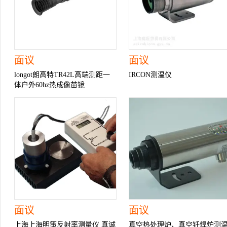
面议
面议
longot朗高特TR42L高端测距一
IRCON测温仪
体户外60hz热成像苗镜
2KAMOLED显示
面议
面议
上海上海明策反射率测量仪 真诚
真空热处理炉、真空钎焊炉测