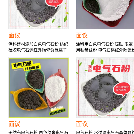
面议
面议
涂料建材添加白色电气石粉 纺织
涂料用白色电气石粉 暖贴 眼罩
硅胶电气石远红外陶瓷负氧离子
用钛赫兹粉 电气石远红外陶瓷
粉末
面议
面议
无纺布电气石粉 白色纳米电气石
电气石粉 水过滤电气石晶体颗