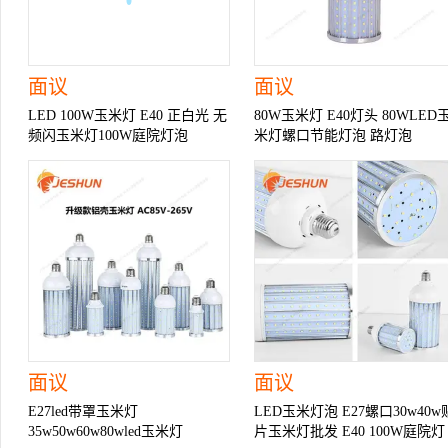
面议
面议
LED 100W玉米灯 E40 正白光 无
80W玉米灯 E40灯头 80WLED
频闪玉米灯100W庭院灯泡
米灯螺口节能灯泡 路灯泡
面议
面议
E27led带罩玉米灯
LED玉米灯泡 E27螺口30w40w
35w50w60w80wled玉米灯
片玉米灯批发 E40 100W庭院灯