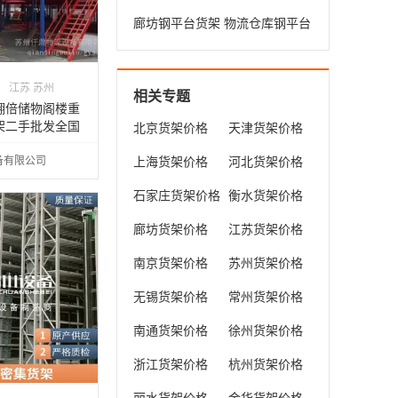
平台 多层钢平台 规格齐全
廊坊钢平台货架 物流仓库钢平台
重型钢平台 免费测量
江苏 苏州
相关专题
翻倍储物阁楼重
架二手批发全国
北京货架价格
天津货架价格
备有限公司
上海货架价格
河北货架价格
石家庄货架价格
衡水货架价格
廊坊货架价格
江苏货架价格
南京货架价格
苏州货架价格
无锡货架价格
常州货架价格
南通货架价格
徐州货架价格
浙江货架价格
杭州货架价格