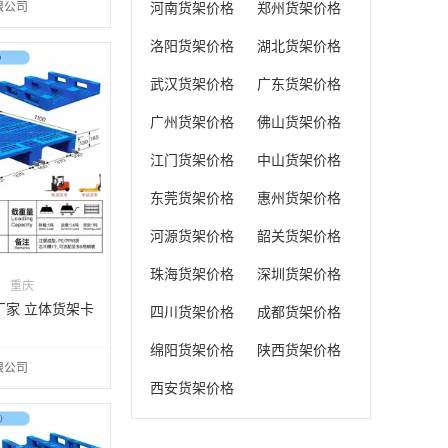
限公司
河南货架价格
郑州货架价格
洛阳货架价格
湖北货架价格
武汉货架价格
广东货架价格
广州货架价格
佛山货架价格
江门货架价格
中山货架价格
东莞货架价格
惠州货架价格
河源货架价格
韶关货架价格
珠海货架价格
深圳货架价格
重庆
厂家 立体货架卡
四川货架价格
成都货架价格
绵阳货架价格
陕西货架价格
限公司
西安货架价格