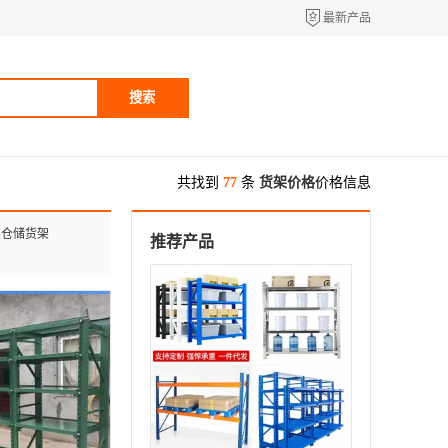
最新产品
搜索
共找到
77
条
货架价格
价格信息
架仓储货架
推荐产品