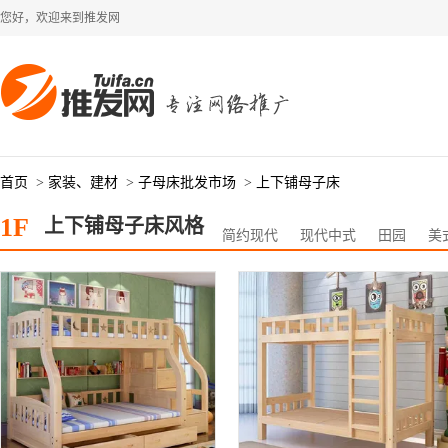
您好，欢迎来到推发网
首页
>
家装、建材
>
子母床批发市场
>
上下铺母子床
1F
上下铺母子床风格
简约现代
现代中式
田园
美