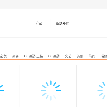
产品
甜美
商务
OL通勤/正装
OL通勤
文艺
英伦
简约
瑞