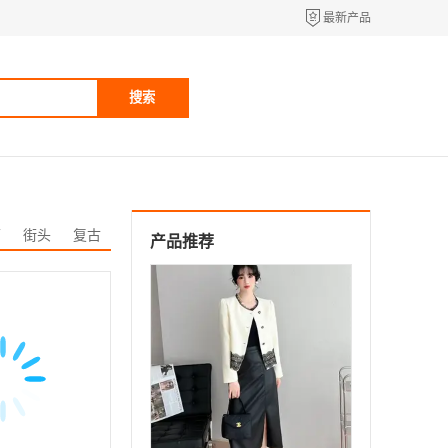
最新产品
搜索
丽
街头
复古
产品推荐