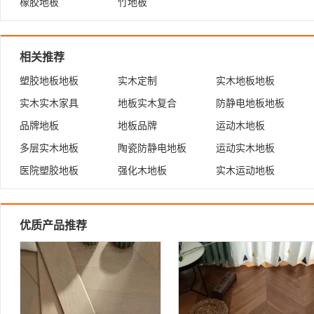
橡胶地板
竹地板
相关推荐
塑胶地板地板
实木定制
实木地板地板
实木实木家具
地板实木复合
防静电地板地板
品牌地板
地板品牌
运动木地板
多层实木地板
陶瓷防静电地板
运动实木地板
医院塑胶地板
强化木地板
实木运动地板
优质产品推荐