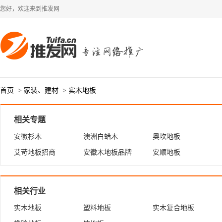
您好，欢迎来到推发网
首页
>
家装、建材
>
实木地板
相关专题
安徽杉木
澳洲白蜡木
奥坎地板
艾苛地板招商
安徽木地板品牌
安顺地板
相关行业
实木地板
塑料地板
实木复合地板