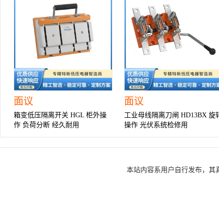
面议
面议
箱变低压隔离开关 HGL 柜外操
工业母线隔离刀闸 HD13BX 旋
作 负荷分断 经久耐用
操作 光伏系统检修用
本站内容系用户自行发布，其