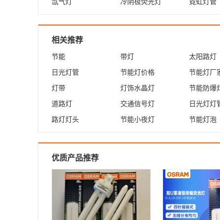
氙气灯
冷阴极荧光灯
霓虹灯管
相关推荐
节能
带灯
太阳路灯
日光灯管
节能灯价格
节能灯厂
灯带
灯饰水晶灯
节能防爆
道路灯
交通信号灯
日光灯灯
路灯灯头
节能小夜灯
节能灯泡
优质产品推荐