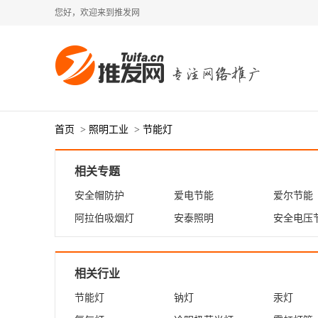
您好，欢迎来到推发网
首页
>
照明工业
>
节能灯
相关专题
安全帽防护
爱电节能
爱尔节能
阿拉伯吸烟灯
安泰照明
安全电压
相关行业
节能灯
钠灯
汞灯