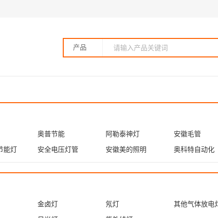
产品
奥普节能
阿勒泰神灯
安徽毛管
节能灯
安全电压灯管
安徽美的照明
奥科特自动化
金卤灯
氖灯
其他气体放电