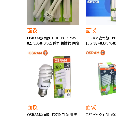
面议
面议
OSRAM欧司朗 DULUX D 26W
OSRAM欧司朗 D/
827/830/840/865 欧司朗插管 两脚
13W/827/830/84
节能荧光灯
紧凑型节能荧光灯
面议
面议
OSRAM欧司朗 E27螺口 家用照
OSRAM欧司朗 螺