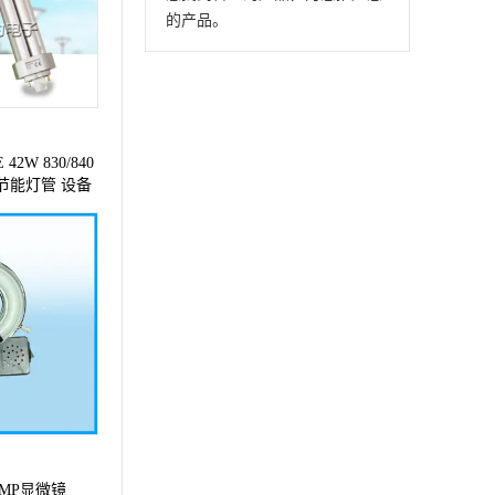
的产品。
42W 830/840
节能灯管 设备
AMP显微镜