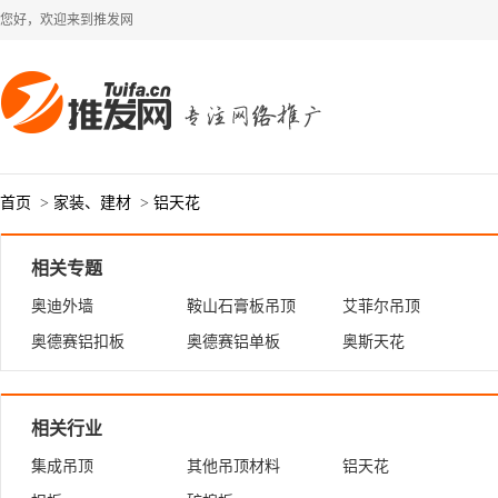
您好，欢迎来到推发网
首页
>
家装、建材
>
铝天花
相关专题
奥迪外墙
鞍山石膏板吊顶
艾菲尔吊顶
奥德赛铝扣板
奥德赛铝单板
奥斯天花
相关行业
集成吊顶
其他吊顶材料
铝天花