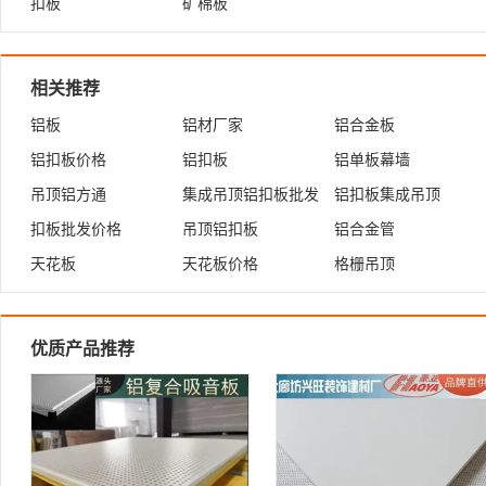
扣板
矿棉板
相关推荐
铝板
铝材厂家
铝合金板
铝扣板价格
铝扣板
铝单板幕墙
吊顶铝方通
集成吊顶铝扣板批发
铝扣板集成吊顶
扣板批发价格
吊顶铝扣板
铝合金管
天花板
天花板价格
格栅吊顶
优质产品推荐