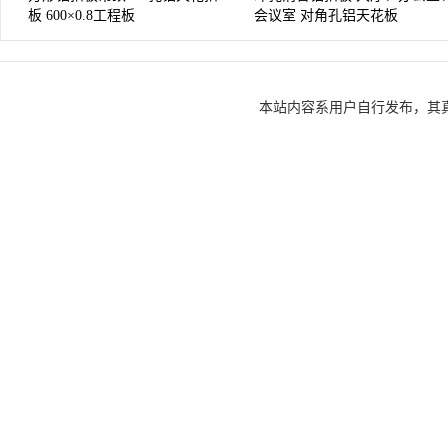
板 600×0.8工程板
会议室 对角孔铝天花板
本站内容系用户自行发布，其