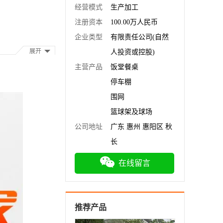
经营模式
生产加工
注册资本
100.00万人民币
企业类型
有限责任公司(自然
展开
人投资或控股)
主营产品
饭堂餐桌
停车棚
围网
篮球架及球场
公司地址
广东 惠州 惠阳区 秋
长
在线留言
推荐产品