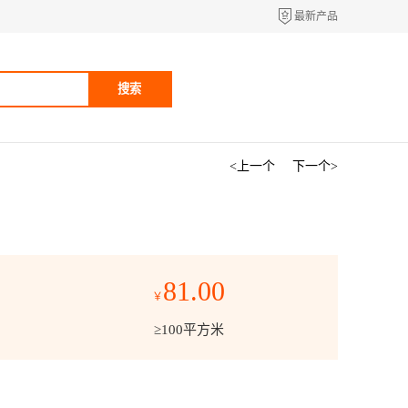
最新产品
搜索
<上一个
下一个>
81.00
￥
≥100平方米