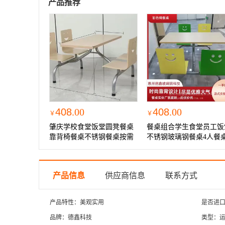
产品推荐
408
.00
408
.00
￥
￥
肇庆学校食堂饭堂圆凳餐桌
餐桌组合学生食堂员工饭
靠背椅餐桌不锈钢餐桌按需
不锈钢玻璃钢餐桌4人餐
加工定制
产品信息
供应商信息
联系方式
产品特性：美观实用
是否进
品牌：德鑫科技
类型：