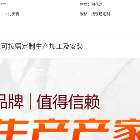
***
材质：勾花网
务：上门安装
规格：按现场定制
网可按需定制生产加工及安装