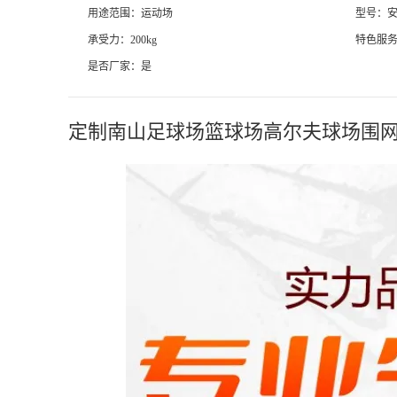
用途范围：运动场
型号：安
承受力：200kg
特色服
是否厂家：是
定制南山足球场篮球场高尔夫球场围