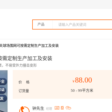
产品
夫球场围网可按需定制生产加工及安装
按需定制生产加工及安装
张紧，不易受外力撞击变形
88.00
￥
价 格
50 - 99平方米
订货量
钟先生
经理