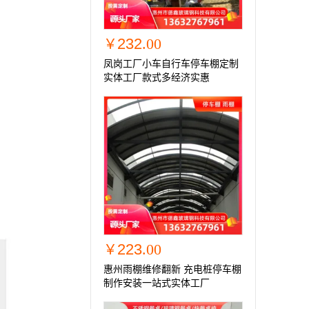
232
.00
￥
凤岗工厂小车自行车停车棚定制
实体工厂款式多经济实惠
223
.00
￥
惠州雨棚维修翻新 充电桩停车棚
制作安装一站式实体工厂