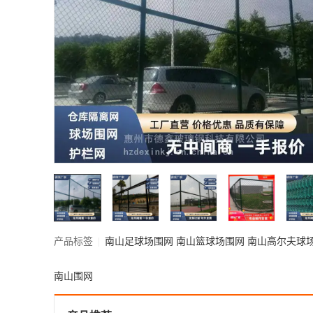
产品标签
|
南山足球场围网
南山篮球场围网
南山高尔夫球
南山围网